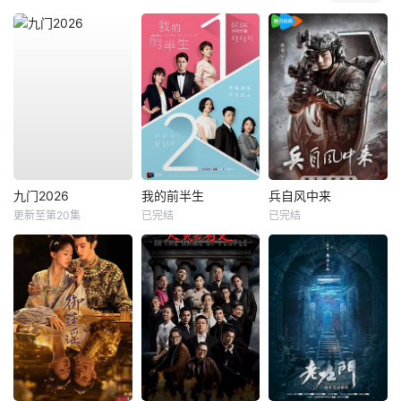
九门2026
我的前半生
兵自风中来
更新至第20集
已完结
已完结