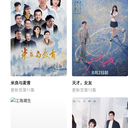
米良与麦青
天才，女友
更新至第11集
更新至第12集