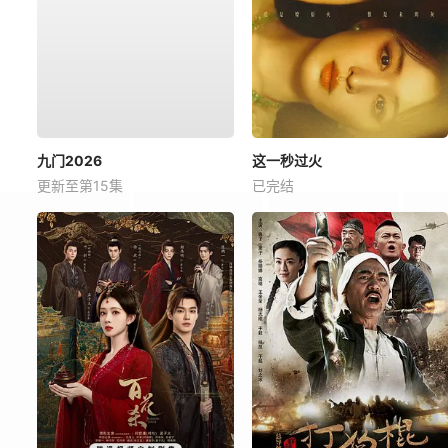
九门2026
这一秒过火
更新至第15集
已完结