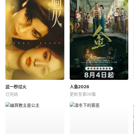
这一秒过火
人鱼2026
已完结
更新至第06集