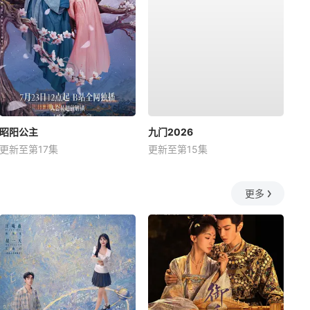
昭阳公主
九门2026
更新至第17集
更新至第15集
更多