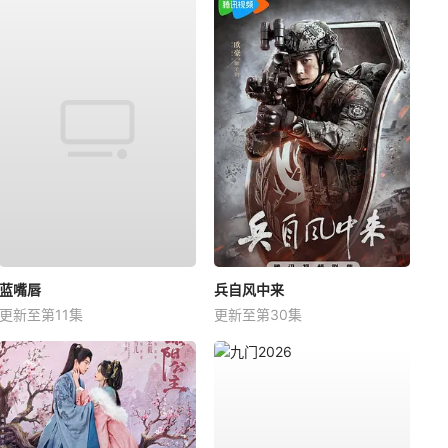
蓝嘴唇
兵自风中来
更新至第11集
更新至第30集