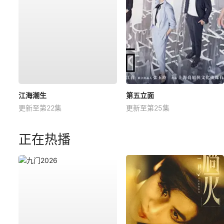
江海潮生
第五立面
更新至第22集
更新至第25集
正在热播