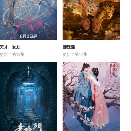
天才，女友
御廷谣
更新至第12集
更新至第17集