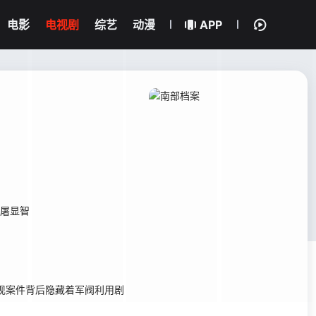
电影
电视剧
综艺
动漫
APP
屠显智
现案件背后隐藏着军阀利用剧