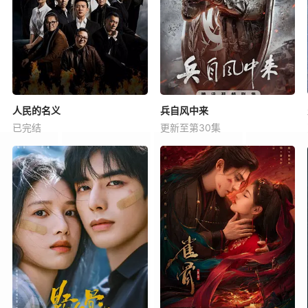
人民的名义
兵自风中来
已完结
更新至第30集