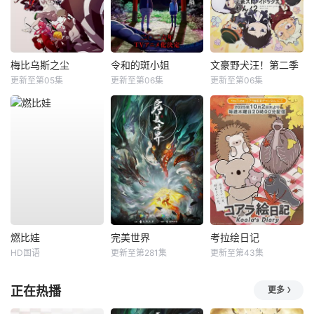
梅比乌斯之尘
令和的斑小姐
文豪野犬汪！第二季
更新至第05集
更新至第06集
更新至第06集
燃比娃
完美世界
考拉绘日记
HD国语
更新至第281集
更新至第43集
正在热播
更多