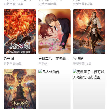
更新至第164集
更新至第09集
更新至第152集
沧元图
末班车后，在胶囊旅馆向上司传递微热的夜晚
牧神记
更新至第88集
已完结
更新至第94集