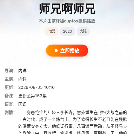
师兄啊师兄
本片由茶杯狐cupfox提供播放
动漫
2023
大陆
立即播放
导演：
内详
主演：
内详
更新：
2026-08-05 10:16
备注：
更新至第153集
语言：
国语
剧情：
身患绝症的年轻人李长寿，意外重生在封神大战之前的
上古时代，成了一个炼气士。为了修得长生不老且能在残酷
的洪荒安身立命，他低调行事，凡事谋而后动，从不轻易步
入危险之中，藏底牌，修遁术，炼丹毒，直到有一天，他的