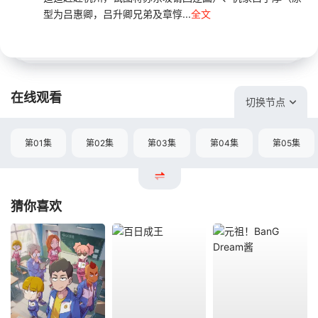
型为吕惠卿，吕升卿兄弟及章惇...
全文
在线观看
切换节点
第01集
第02集
第03集
第04集
第05集
猜你喜欢