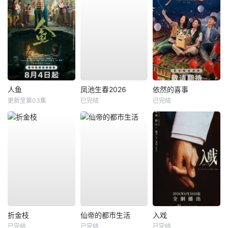
人鱼
凤池生春2026
依然的喜事
更新至第03集
已完结
已完结
折金枝
仙帝的都市生活
入戏
已完结
已完结
已完结