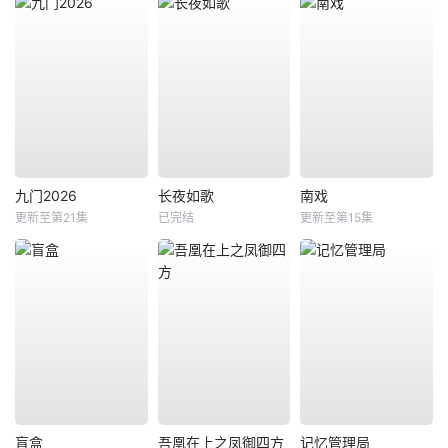
九门2026
长夜如歌
南戏
更新至第21集
已完结
更新至第15集
盲盒
吾凰在上之凤御四方
记忆管理局