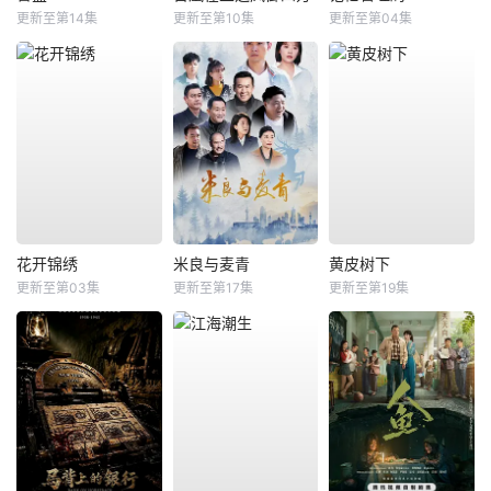
更新至第14集
更新至第10集
更新至第04集
花开锦绣
米良与麦青
黄皮树下
更新至第03集
更新至第17集
更新至第19集