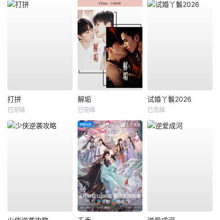
打拼
解垢
试婚丫鬟2026
已完结
已完结
已完结