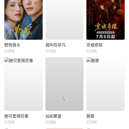
野狗骨头
我叫任非凡
京城奇探
已完结
已完结
已完结
她可爱得厉害
灿如繁星
赦罪
已完结
已完结
已完结