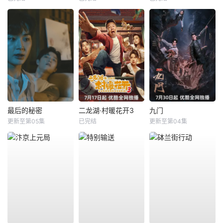
最后的秘密
二龙湖·村暖花开3
九门
更新至第05集
已完结
更新至第04集