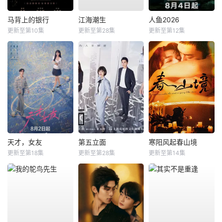
马背上的银行
江海潮生
人鱼2026
更新至第10集
更新至第28集
更新至第12集
天才，女友
第五立面
寒阳风起春山境
更新至第18集
更新至第28集
更新至第14集