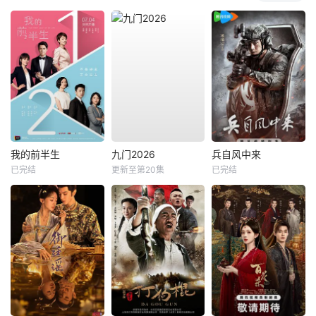
我的前半生
九门2026
兵自风中来
已完结
更新至第20集
已完结