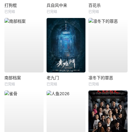
打狗棍
兵自风中来
百花杀
已完结
已完结
已完结
南部档案
老九门
凛冬下的罪恶
已完结
已完结
已完结