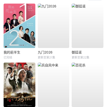
我的前半生
九门2026
御廷谣
已完结
更新至第21集
更新至第22集