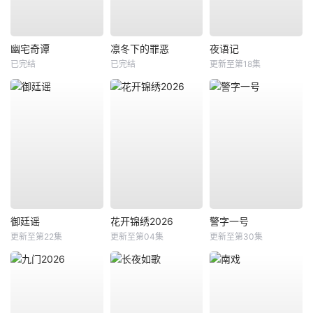
幽宅奇谭
凛冬下的罪恶
夜语记
已完结
已完结
更新至第18集
御廷谣
花开锦绣2026
警字一号
更新至第22集
更新至第04集
更新至第30集