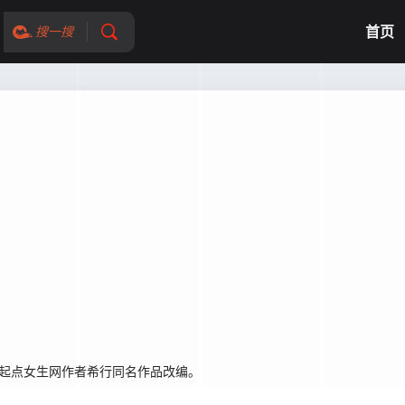
首页
搜一搜
团起点女生网作者希行同名作品改编。