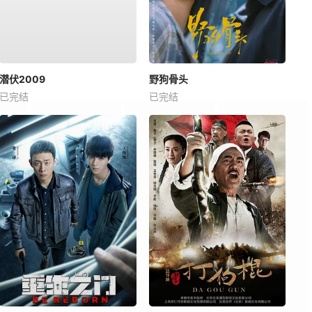
潜伏2009
野狗骨头
已完结
已完结