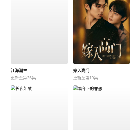
江海潮生
嫁入高门
更新至第26集
更新至第10集