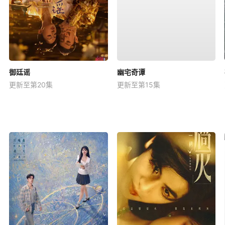
御廷谣
幽宅奇谭
更新至第20集
更新至第15集