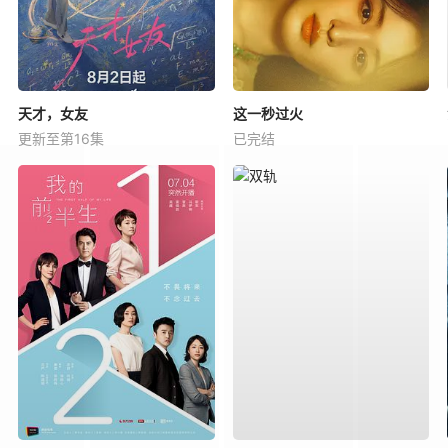
天才，女友
这一秒过火
更新至第16集
已完结