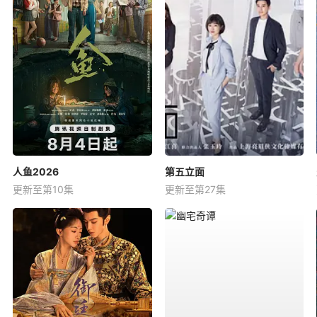
人鱼2026
第五立面
更新至第10集
更新至第27集