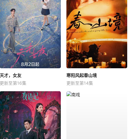
天才，女友
寒阳风起春山境
更新至第16集
更新至第14集