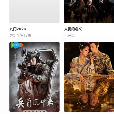
九门2026
人民的名义
更新至第18集
已完结