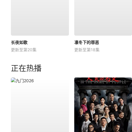
长夜如歌
凛冬下的罪恶
更新至第20集
更新至第18集
正在热播