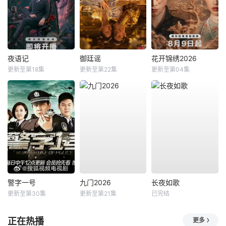
夜语记
御廷谣
花开锦绣2026
更新至第18集
更新至第22集
更新至第04集
警字一号
九门2026
长夜如歌
更新至第30集
更新至第21集
已完结
正在热播
更多