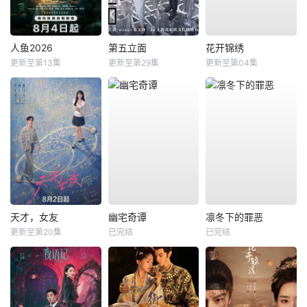
人鱼2026
第五立面
花开锦绣
更新至第13集
更新至第29集
更新至第04集
天才，女友
幽宅奇谭
凛冬下的罪恶
更新至第20集
已完结
已完结