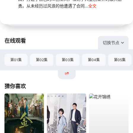
勇。从未经历过风浪的他遭遇了合同...
全文
在线观看
切换节点
第01集
第02集
第03集
第04集
第05集
猜你喜欢