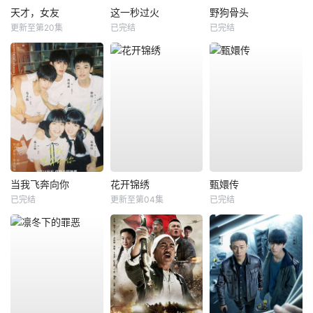
天才，女友
这一秒过火
野狗骨头
更新至第20集
已完结
已完结
当我飞奔向你
花开锦绣
甄嬛传
已完结
更新至第04集
已完结