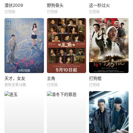
潜伏2009
野狗骨头
这一秒过火
已完结
已完结
已完结
天才，女友
主角
打狗棍
更新至第18集
已完结
已完结