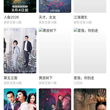
人鱼2026
天才，女友
江海潮生
更新至第12集
更新至第18集
更新至第28集
第五立面
黄皮树下
爱我，你别走
更新至第28集
更新至第17集
已完结