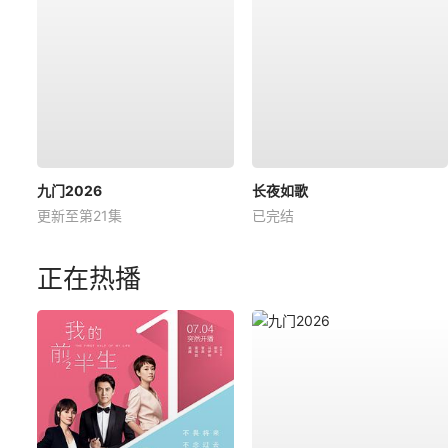
九门2026
长夜如歌
更新至第21集
已完结
正在热播