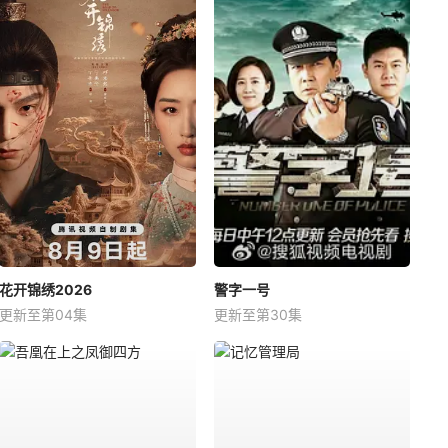
花开锦绣2026
警字一号
更新至第04集
更新至第30集