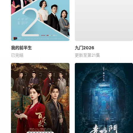
我的前半生
九门2026
已完结
更新至第21集