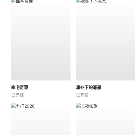
幽宅奇谭
凛冬下的罪恶
已完结
已完结