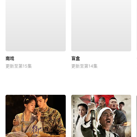
南戏
盲盒
更新至第15集
更新至第14集