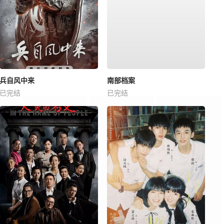
兵自风中来
南部档案
已完结
已完结