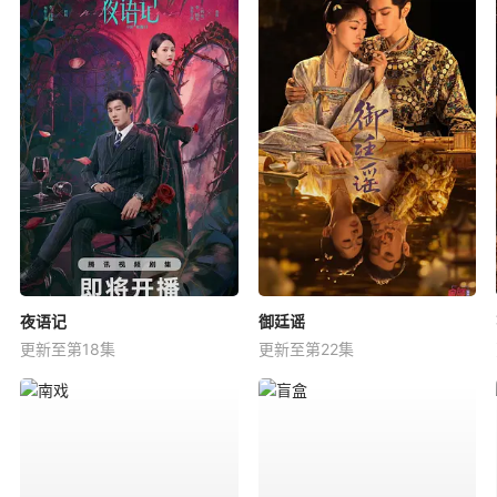
夜语记
御廷谣
更新至第18集
更新至第22集