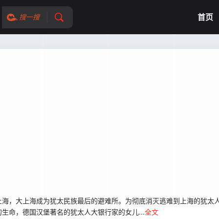
首页
搜一搜
海，大上海成为犹太民族最后的避难所。为彻底消灭逃难到上海的犹太人
的生命，德国汉堡著名的犹太人大银行家的女儿...
全文