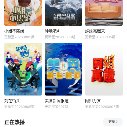
小姐不熙娣
种地吧4
姊妹亮起来
更新至20260805期
更新至20260806期
更新至20260805期
刘在街头
美食新闻报道
阿姐万岁
更新至20260805期
更新至第397期
更新至第20260806期
正在热播
更多