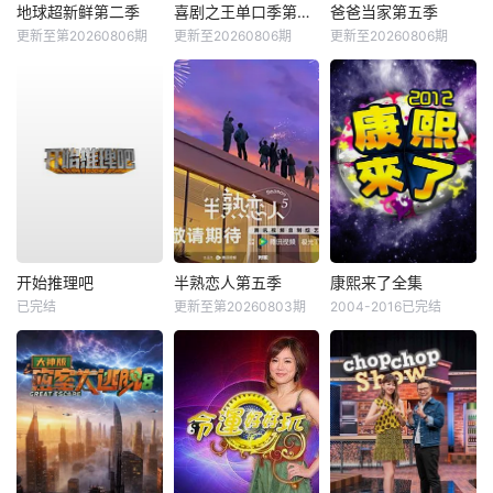
地球超新鲜第二季
喜剧之王单口季第三季
爸爸当家第五季
更新至第20260806期
更新至20260806期
更新至20260806期
开始推理吧
半熟恋人第五季
康熙来了全集
已完结
更新至第20260803期
2004-2016已完结