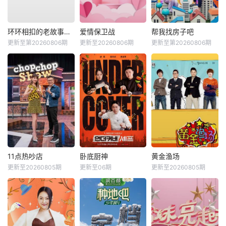
环环相扣的老故事第四季
爱情保卫战
帮我找房子吧
更新至第20260806期
更新至20260806期
更新至第20260806期
11点热吵店
卧底厨神
黄金渔场
更新至20260805期
更新至06期
更新至20260805期