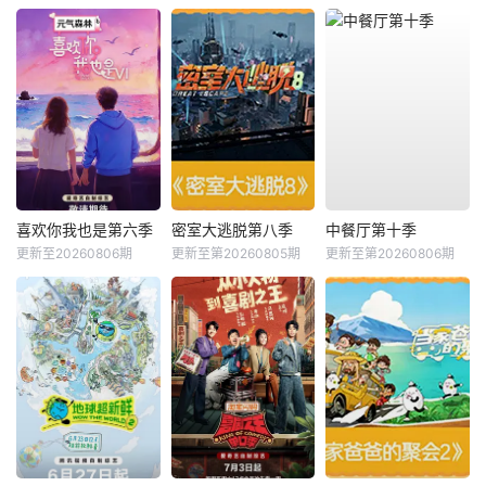
喜欢你我也是第六季
密室大逃脱第八季
中餐厅第十季
更新至20260806期
更新至第20260805期
更新至第20260806期