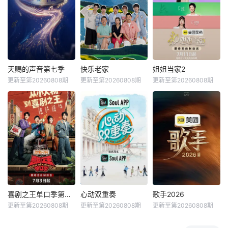
天赐的声音第七季
快乐老家
姐姐当家2
更新至第20260808期
更新至第20260808期
更新至第20260808期
喜剧之王单口季第三季
心动双重奏
歌手2026
更新至第20260808期
更新至第20260808期
更新至第20260808期