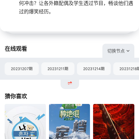
何冲击？让各外籍配偶及学生透过节目，畅谈他们遇
过的爆笑经历。
在线观看
切换节点
20231207期
20231211期
20231214期
20231218
猜你喜欢