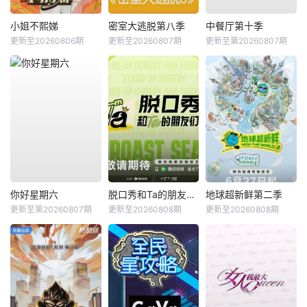
小姐不熙娣
密室大逃脱第八季
中餐厅第十季
更新至20260806期
更新至20260807期
更新至第20260807期
你好星期六
脱口秀和Ta的朋友们第三季
地球超新鲜第二季
更新至第20260807期
更新至20260808期
更新至20260808期