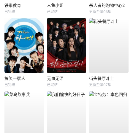
铁拳教育
人鱼小姐
杀人者的购物中心2
已完结
已完结
更新至第06集
搞笑一家人
无血无泪
街头餐厅斗士
已完结
已完结
更新至第07集