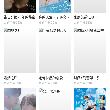
告白：第25年的秘密
你的天空～晴转恋～
家庭关系证明书
更新至第05集
更新至第02集
更新至第24集
婚姻之后
毛骨悚然的恋爱
财阀X刑警第二季
更新至第11集
更新至第07集
更新至第02集