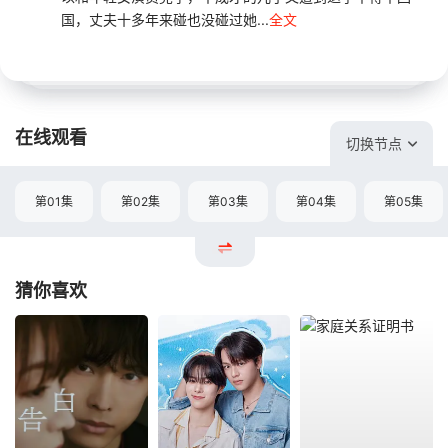
国，丈夫十多年来碰也没碰过她...
全文
在线观看
切换节点
第01集
第02集
第03集
第04集
第05集
猜你喜欢