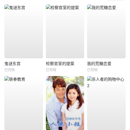
鬼谜东宫
检察官室的提案
我的荒糖恋爱
已完结
已完结
已完结