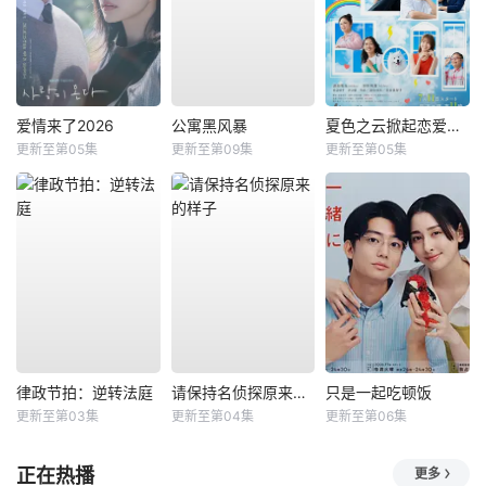
爱情来了2026
公寓黑风暴
夏色之云掀起恋爱与风暴
更新至第05集
更新至第09集
更新至第05集
律政节拍：逆转法庭
请保持名侦探原来的样子
只是一起吃顿饭
更新至第03集
更新至第04集
更新至第06集
正在热播
更多