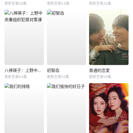
更新至第06集
更新至第04集
更新至第24集
八神瑛子：上野中央署组织犯罪对策课
初智齿
普通的恋爱
更新至第04集
更新至第05集
更新至第06集