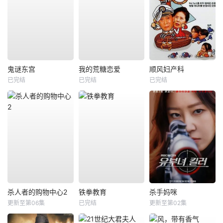
鬼谜东宫
我的荒糖恋爱
顺风妇产科
已完结
已完结
已完结
杀人者的购物中心2
铁拳教育
杀手妈咪
更新至第06集
已完结
更新至第02集