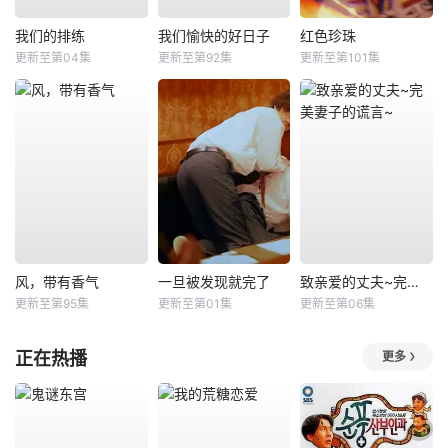
我们的排练
我们愉快的好日子
红色珍珠
更新至第04集
更新至第92集
更新至第101集
风，带有香气
一旦被发现就完了
致亲爱的丈夫~完美妻子的谎言~
更新至第95集
更新至第01集
更新至第06集
正在热播
更多