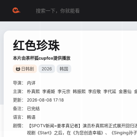
红色珍珠
本片由茶杯狐cupfox提供播放
日韩剧
2026
韩国
导演：
内详
主演：
朴真熙
李甫姫
李元宗
韩振熙
李应敬
李代延
金惠仙
更新：
2026-08-08 17:18
备注：
已完结
语言：
韩语
剧情：
【SPOTV新闻=姜孝真记者】演员朴真熙将正式展开回归活
视剧《Start》之后，在《为您创造幸福》、《Singing孙