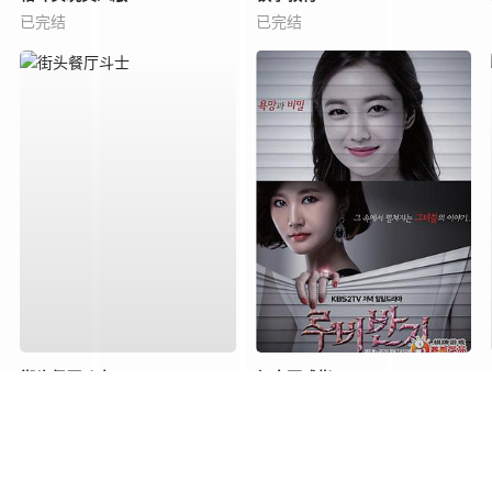
已完结
已完结
街头餐厅斗士
红宝石戒指
更新至第07集
已完结
影视资源上传、存储服务。