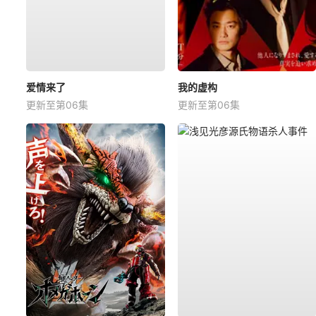
爱情来了
我的虚构
更新至第06集
更新至第06集