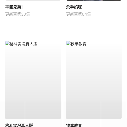
丰臣兄弟！
杀手妈咪
更新至第30集
更新至第04集
格斗实况真人版
铁拳教育