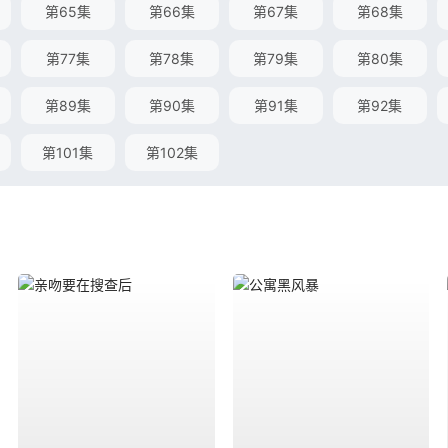
第65集
第66集
第67集
第68集
第77集
第78集
第79集
第80集
第89集
第90集
第91集
第92集
第101集
第102集