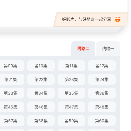
好影片，与好朋友一起分享
线路二
线路一
第09集
第10集
第11集
第12集
第21集
第22集
第23集
第24集
第33集
第34集
第35集
第36集
第45集
第46集
第47集
第48集
第57集
第58集
第59集
第60集