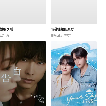
婚姻之后
毛骨悚然的恋爱
已完结
更新至第08集