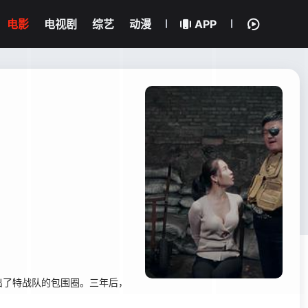
电影
电视剧
综艺
动漫
APP
了特战队的包围圈。三年后，