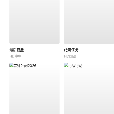
最后孤屋
绝密任务
HD中字
HD国语