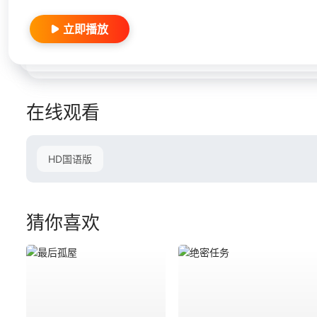
立即播放
在线观看
HD国语版
猜你喜欢