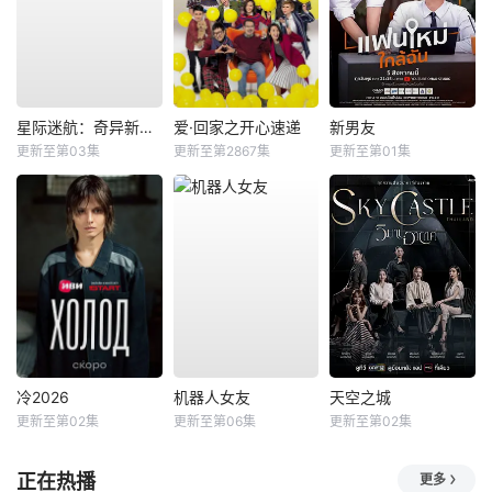
星际迷航：奇异新世界第四季
爱·回家之开心速递
新男友
更新至第03集
更新至第2867集
更新至第01集
冷2026
机器人女友
天空之城
更新至第02集
更新至第06集
更新至第02集
正在热播
更多