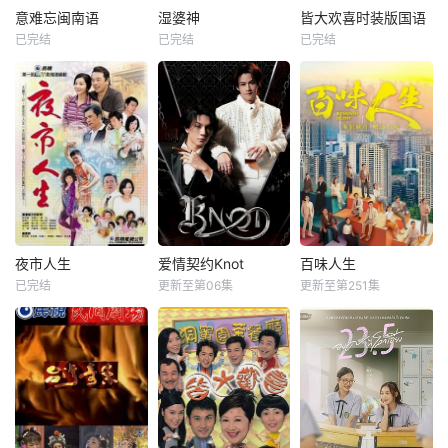
意难忘闽南语
湿婆神
皆大欢喜时装版国语
已完结
已完结
已完结
夜市人生
爱情契约Knot
百味人生
已完结
更新至第06集
更新至第251集