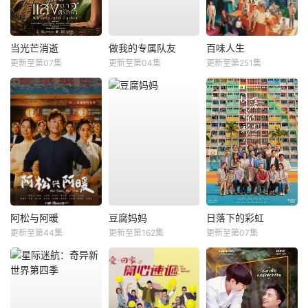
当光芒消逝
做我的专属队友
百味人生
更新至第07集
更新至第04集
更新至第251集
阿松与阿暖
豆腐妈妈
日落下的彩虹
更新至第44集
更新至第162集
更新至第07集