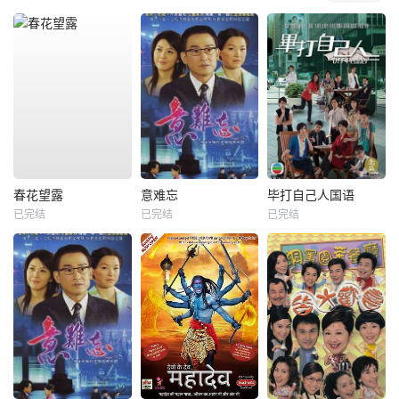
春花望露
意难忘
毕打自己人国语
已完结
已完结
已完结