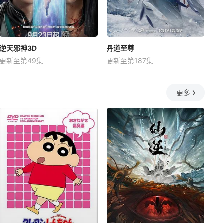
逆天邪神3D
丹道至尊
更新至第49集
更新至第187集
更多