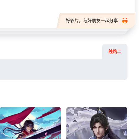
好影片，与好朋友一起分享
线路二