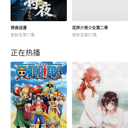
将夜动漫
花样少男少女第二季
更新至第17集
更新至第07集
正在热播