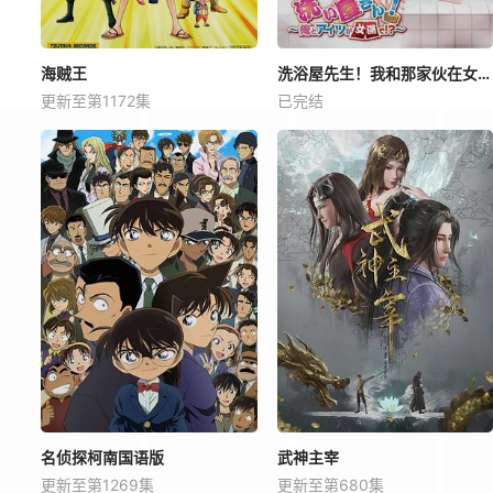
海贼王
洗浴屋先生！我和那家伙在女浴池！？
更新至第1172集
已完结
名侦探柯南国语版
武神主宰
更新至第1269集
更新至第680集