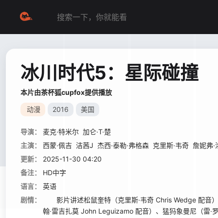
冰川时代5：星际碰撞
本片由茶杯狐cupfox提供播放
动漫
2016
美国
导演：
麦克·特米尔
加仑·T·楚
主演：
西蒙·佩吉
洁茜J
杰西·泰勒·弗格森
克里斯·韦奇
詹妮弗·
更新：
2025-11-30 04:20
备注：
HD中字
语言：
英语
剧情：
影片讲述松鼠奎特（克里斯·韦奇 Chris Wedge
翰·雷吉扎莫 John Leguizamo 配音）、猛犸象曼尼（雷·罗马