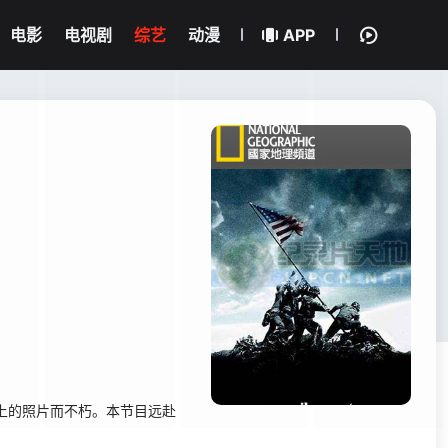
电影
电视剧
综艺
动漫
APP
上的照片而不朽。本节目远赴