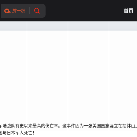
首页
搜一搜
海军陆战队有史以来最高的伤亡率。这事件因为一张美国国旗竖立在摺钵山
国与日本军人死亡！