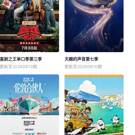
喜剧之王单口季第三季
天赐的声音第七季
更新至20260810期
更新至20260810期