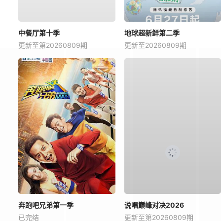
中餐厅第十季
地球超新鲜第二季
更新至第20260809期
更新至20260809期
奔跑吧兄弟第一季
说唱巅峰对决2026
已完结
更新至第20260809期