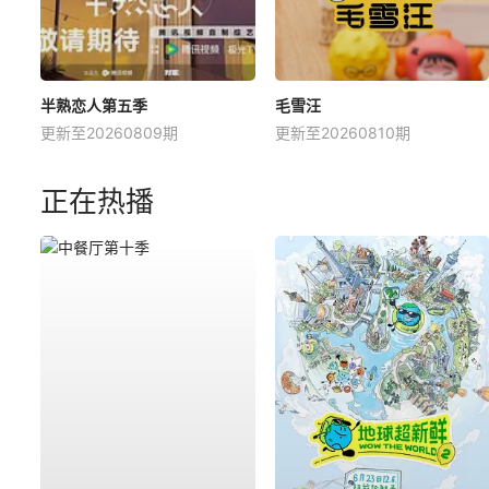
半熟恋人第五季
毛雪汪
更新至20260809期
更新至20260810期
正在热播