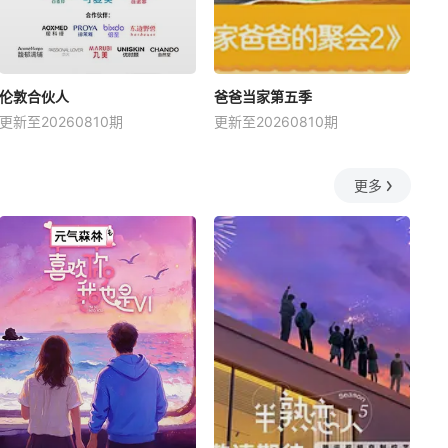
伦敦合伙人
爸爸当家第五季
更新至20260810期
更新至20260810期
更多