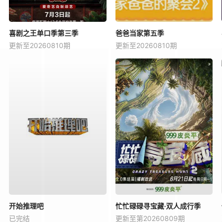
喜剧之王单口季第三季
爸爸当家第五季
更新至20260810期
更新至20260810期
开始推理吧
忙忙碌碌寻宝藏·双人成行季
已完结
更新至第20260809期