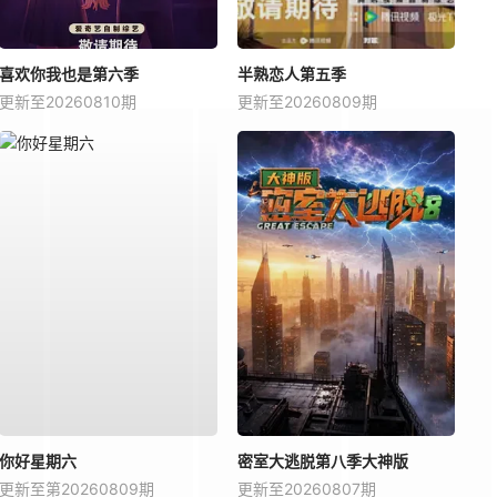
喜欢你我也是第六季
半熟恋人第五季
更新至20260810期
更新至20260809期
你好星期六
密室大逃脱第八季大神版
更新至第20260809期
更新至20260807期