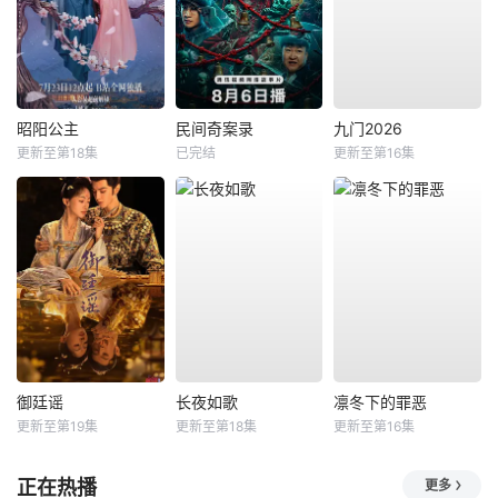
昭阳公主
民间奇案录
九门2026
更新至第18集
已完结
更新至第16集
御廷谣
长夜如歌
凛冬下的罪恶
更新至第19集
更新至第18集
更新至第16集
正在热播
更多