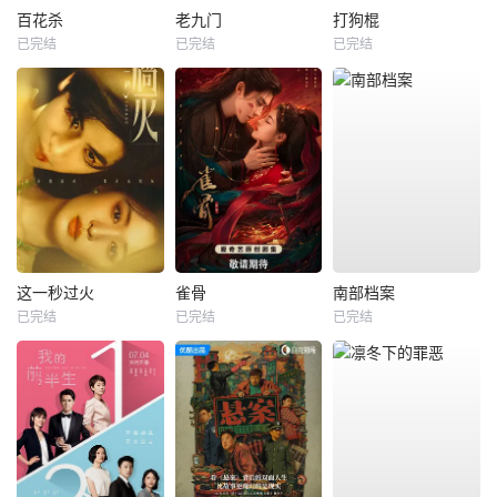
百花杀
老九门
打狗棍
已完结
已完结
已完结
这一秒过火
雀骨
南部档案
已完结
已完结
已完结