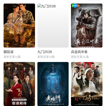
御廷谣
九门2026
兵自风中来
更新至第19集
更新至第16集
更新至第30集