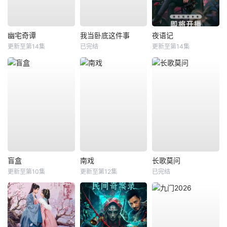
幽宅奇谭
我当卧底这件事
夜语记
更新至第14集
已完结
更新至第14集
盲盒
南戏
长歌莫问
更新至第10集
更新至第12集
已完结