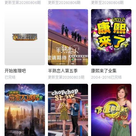
更新至第20260806期
更新至20260806期
更新至20260806期
开始推理吧
半熟恋人第五季
康熙来了全集
已完结
更新至第20260803期
2004-2016已完结