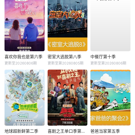
喜欢你我也是第六季
密室大逃脱第八季
中餐厅第十季
更新至20260806期
更新至第20260805期
更新至第20260806期
地球超新鲜第二季
喜剧之王单口季第三季
爸爸当家第五季