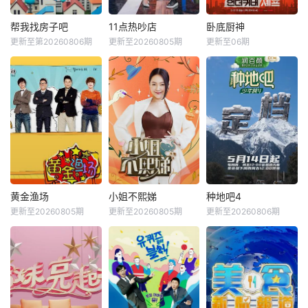
帮我找房子吧
11点热吵店
卧底厨神
更新至第20260806期
更新至20260805期
更新至06期
黄金渔场
小姐不熙娣
种地吧4
更新至20260805期
更新至20260805期
更新至20260806期