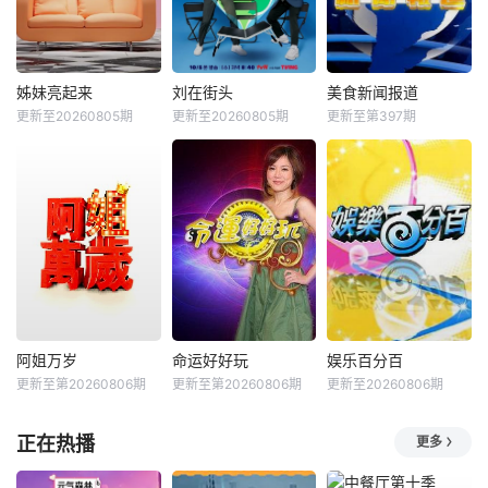
姊妹亮起来
刘在街头
美食新闻报道
更新至20260805期
更新至20260805期
更新至第397期
阿姐万岁
命运好好玩
娱乐百分百
更新至第20260806期
更新至第20260806期
更新至20260806期
正在热播
更多