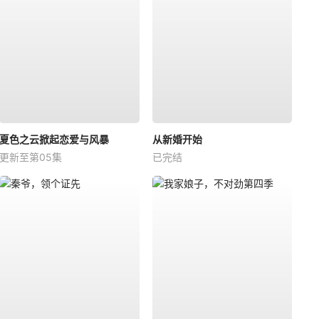
夏色之云掀起恋爱与风暴
从新婚开始
更新至第05集
已完结