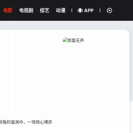
电影
电视剧
综艺
动漫
APP
背叛的漩涡中，一场惊心博弈