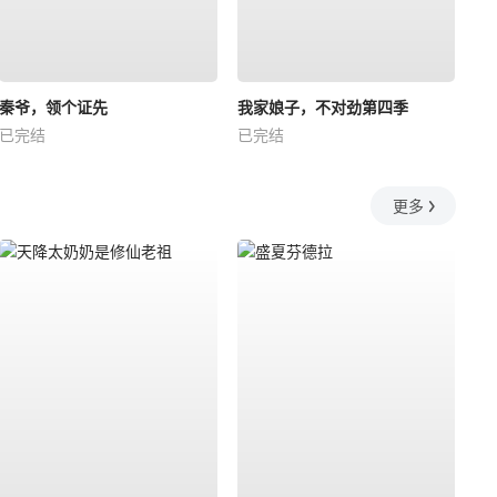
秦爷，领个证先
我家娘子，不对劲第四季
已完结
已完结
更多