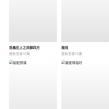
吾凰在上之凤御四方
南戏
更新至第10集
更新至第15集