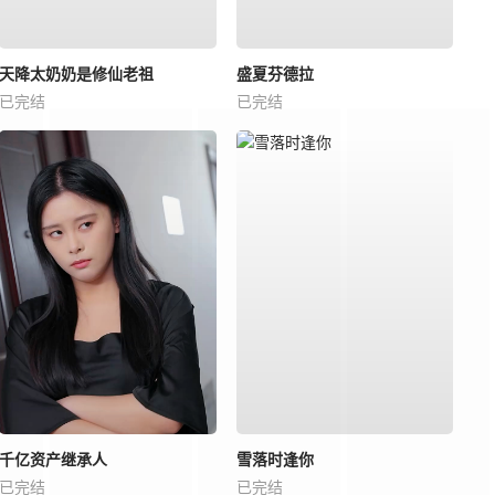
天降太奶奶是修仙老祖
盛夏芬德拉
已完结
已完结
千亿资产继承人
雪落时逢你
已完结
已完结