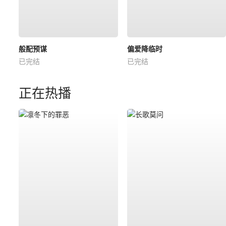
般配预谋
偏爱降临时
已完结
已完结
正在热播