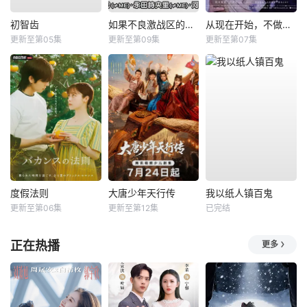
初智齿
如果不良激战区的四天王转生成了偶像团体？
从现在开始，不做朋友了吧。
更新至第05集
更新至第09集
更新至第07集
度假法则
大唐少年天行传
我以纸人镇百鬼
更新至第06集
更新至第12集
已完结
正在热播
更多