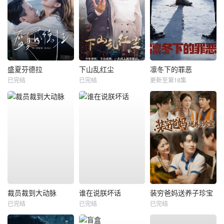
盛夏芬德拉
下山乱红尘
凛冬下的罪恶
已完结
已完结
更新至第18集
裁员裁到大动脉
谁在说朕坏话
装穷爸妈送养子珍宝
已完结
已完结
已完结