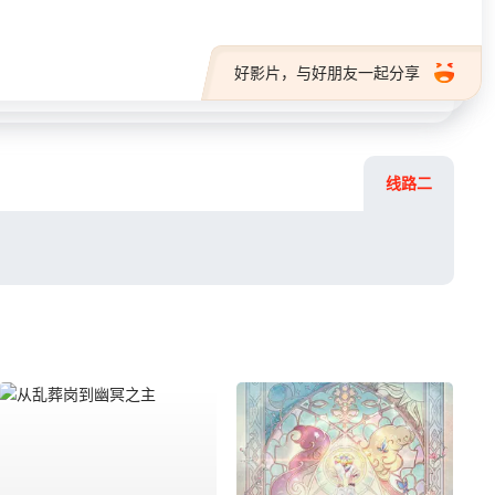
好影片，与好朋友一起分享
线路二