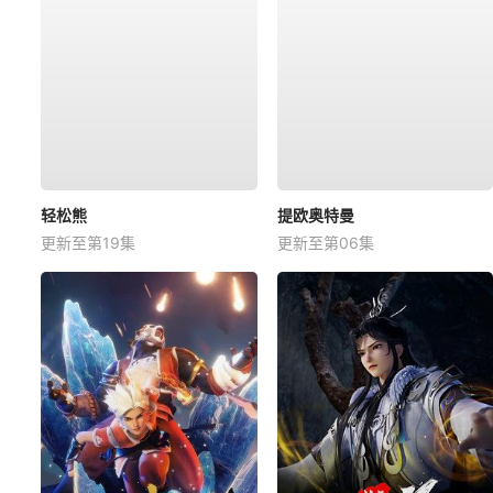
轻松熊
提欧奥特曼
更新至第19集
更新至第06集