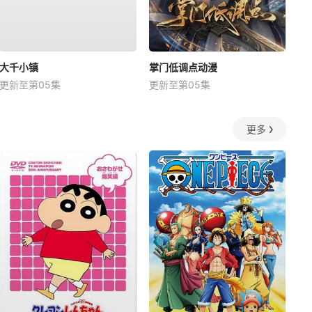
大千小镇
掌门低调点动漫
更新至第05集
更新至第05集
更多