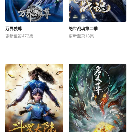
万界独尊
绝世战魂第二季
更新至第472集
更新至第13集