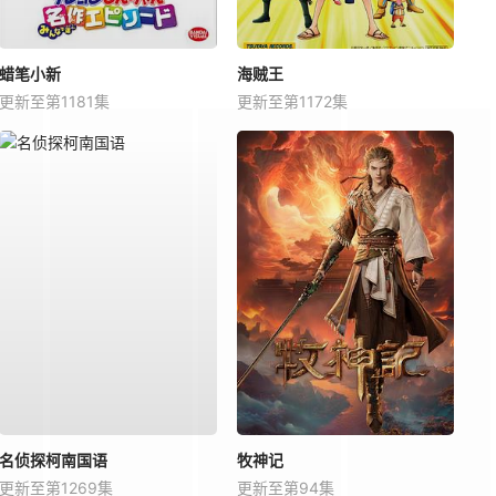
蜡笔小新
海贼王
更新至第1181集
更新至第1172集
名侦探柯南国语
牧神记
更新至第1269集
更新至第94集