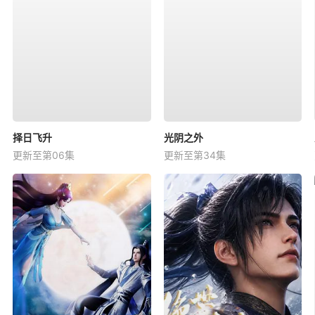
择日飞升
光阴之外
更新至第06集
更新至第34集