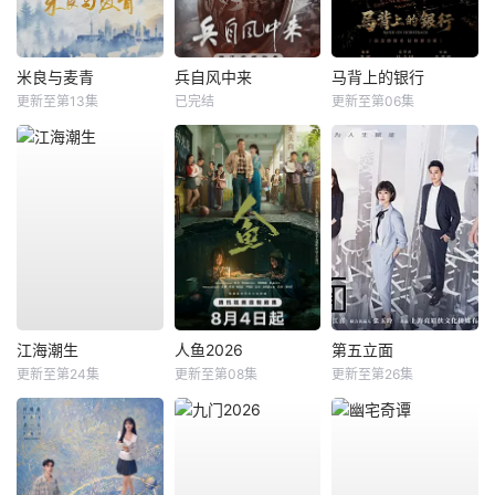
米良与麦青
兵自风中来
马背上的银行
更新至第13集
已完结
更新至第06集
江海潮生
人鱼2026
第五立面
更新至第24集
更新至第08集
更新至第26集