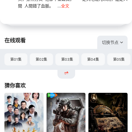
間 人間錯了血脈。 ...
全文
在线观看
切换节点
第01集
第02集
第03集
第04集
第05集
猜你喜欢