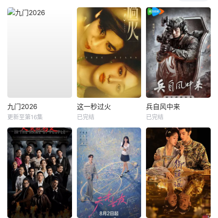
九门2026
这一秒过火
兵自风中来
更新至第16集
已完结
已完结