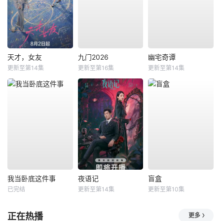
天才，女友
九门2026
幽宅奇谭
更新至第14集
更新至第16集
更新至第14集
我当卧底这件事
夜语记
盲盒
已完结
更新至第14集
更新至第10集
正在热播
更多