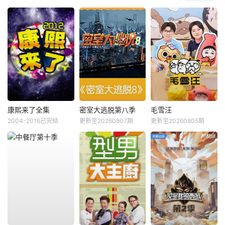
康熙来了全集
密室大逃脱第八季
毛雪汪
2004-2016已完结
更新至20260807期
更新至20260805期