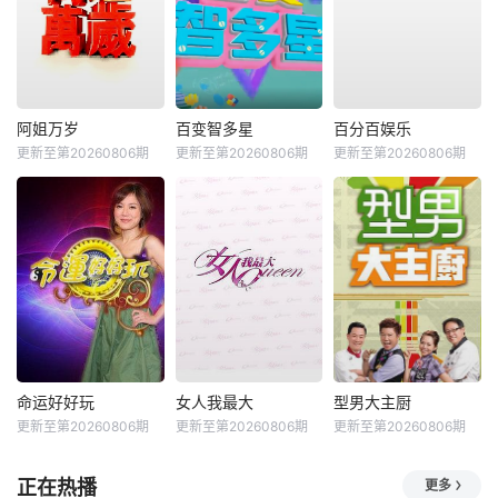
阿姐万岁
百变智多星
百分百娱乐
更新至第20260806期
更新至第20260806期
更新至第20260806期
命运好好玩
女人我最大
型男大主厨
更新至第20260806期
更新至第20260806期
更新至第20260806期
正在热播
更多