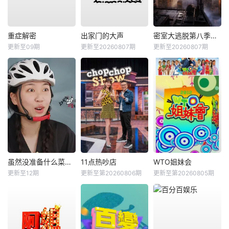
重症解密
出家门的大声
密室大逃脱第八季大神版
更新至09期
更新至20260807期
更新至20260807期
虽然没准备什么菜第四季
11点热吵店
WTO姐妹会
更新至12期
更新至第20260806期
更新至第20260805期