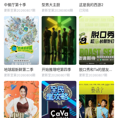
中餐厅第十季
型男大主厨
这是我的西游2
更新至第20260807期
更新至第20260806期
已完结
地球超新鲜第二季
开始推理吧第四季
脱口秀和Ta的朋友们第三季
更新至第20260806期
更新至20260807期
更新至20260807期