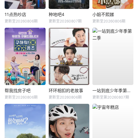
11点热吵店
种地吧4
小姐不熙娣
更新至20260806期
更新至20260807期
更新至20260806期
帮我找房子吧
环环相扣的老故事
一站到底少年季第二季
更新至20260806期
更新至20260806期
更新至第20260807期