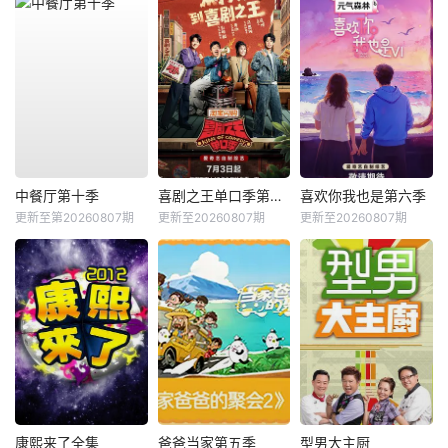
中餐厅第十季
喜剧之王单口季第三季
喜欢你我也是第六季
更新至第20260807期
更新至20260807期
更新至20260807期
康熙来了全集
爸爸当家第五季
型男大主厨