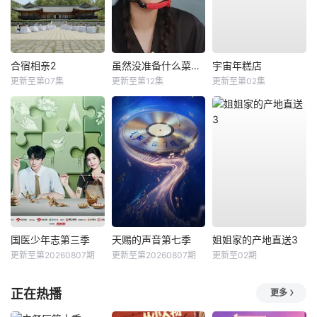
合宿相亲2
虽然没准备什么菜第四季
宇宙年糕店
更新至第07集
更新至第12集
更新至第02集
国医少年志第三季
天赐的声音第七季
姐姐家的产地直送3
更新至第20260807期
更新至第20260807期
更新至02期
正在热播
更多