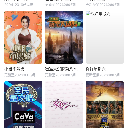
2004-2016已完结
更新至20260806期
更新至第20260806期
小姐不熙娣
密室大逃脱第八季大神版
你好星期六
更新至20260806期
更新至20260807期
更新至第20260807期