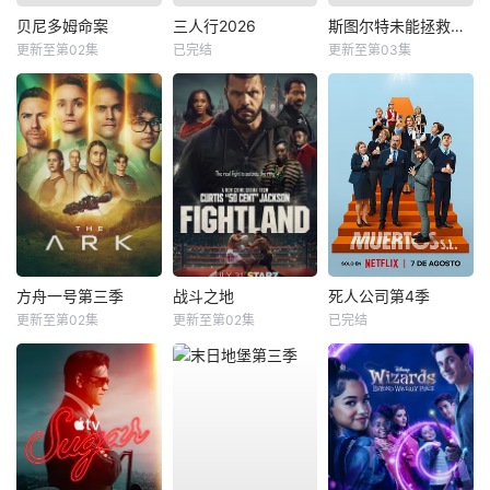
贝尼多姆命案
三人行2026
斯图尔特未能拯救宇宙
更新至第02集
已完结
更新至第03集
方舟一号第三季
战斗之地
死人公司第4季
更新至第02集
更新至第02集
已完结