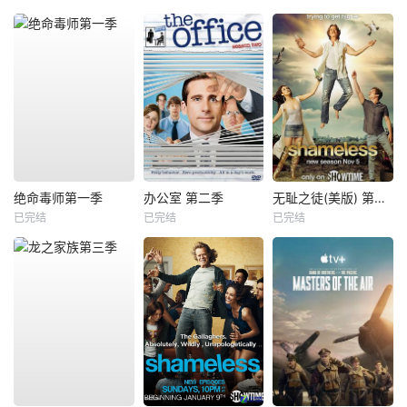
绝命毒师第一季
办公室 第二季
无耻之徒(美版) 第八季
已完结
已完结
已完结