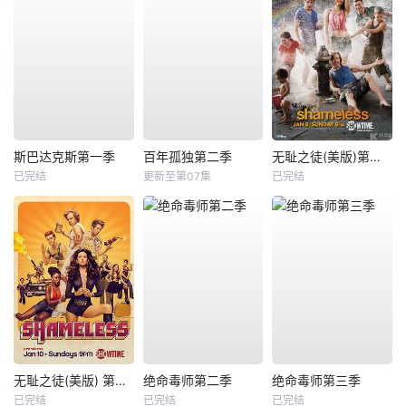
斯巴达克斯第一季
百年孤独第二季
无耻之徒(美版)第二季
已完结
更新至第07集
已完结
无耻之徒(美版) 第六季
绝命毒师第二季
绝命毒师第三季
已完结
已完结
已完结