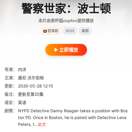
警察世家：波士顿
本片由茶杯狐cupfox提供播放
欧美剧
2025
美国
立即播放
导演：
内详
主演：
唐尼·沃尔伯格
更新：
2026-05-28 12:15
备注：
更新至第20集
语言：
英语
剧情：
NYPD Detective Danny Reagan takes a position with Bos
ton PD. Once in Boston, he is paired with Detective Lena
Peters, t...
全文