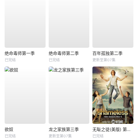
绝命毒师第一季
绝命毒师第二季
百年孤独第二季
已完结
已完结
更新至第07集
欲奴
龙之家族第三季
无耻之徒(美版) 第八季
已完结
更新至第07集
已完结