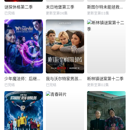
谜探休格第二季
末日地堡第三季
斯图尔特未能拯救宇宙
已完结
更新至第06集
更新至第03集
少年魔法师：后继者第三季
我与沃尔特家男孩的生活第三季
断林镇谜案第十二季
已完结
已完结
更新至第02集