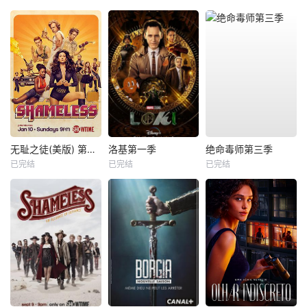
无耻之徒(美版) 第六季
洛基第一季
绝命毒师第三季
已完结
已完结
已完结