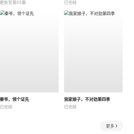
更新至第05集
已完结
秦爷，领个证先
我家娘子，不对劲第四季
已完结
已完结
更多