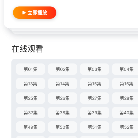
立即播放
在线观看
第01集
第02集
第03集
第04集
第13集
第14集
第15集
第16集
第25集
第26集
第27集
第28集
第37集
第38集
第39集
第40集
第49集
第50集
第51集
第52集