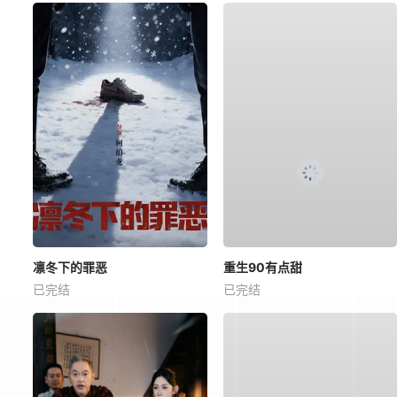
凛冬下的罪恶
重生90有点甜
已完结
已完结