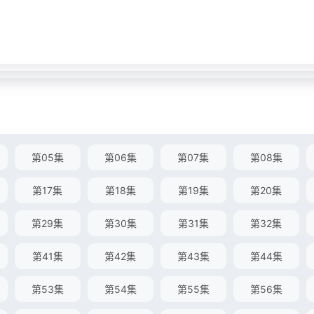
第05集
第06集
第07集
第08集
第17集
第18集
第19集
第20集
第29集
第30集
第31集
第32集
第41集
第42集
第43集
第44集
第53集
第54集
第55集
第56集