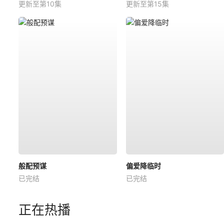
更新至第10集
更新至第15集
般配预谋
偏爱降临时
已完结
已完结
正在热播