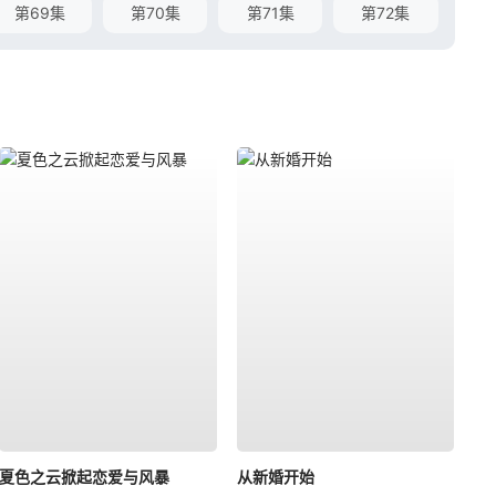
第69集
第70集
第71集
第72集
夏色之云掀起恋爱与风暴
从新婚开始