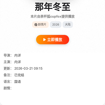
那年冬至
本片由茶杯狐cupfox提供播放
剧情片
2026
大陆
立即播放
导演：
内详
主演：
内详
更新：
2026-03-21 09:15
备注：
已完结
语言：
国语
剧情：