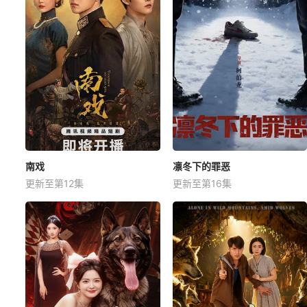
南戏
凛冬下的罪恶
更新至第12集
更新至第16集