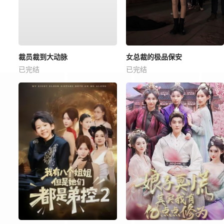
裁员裁到大动脉
女总裁的极品保安
已完结
已完结