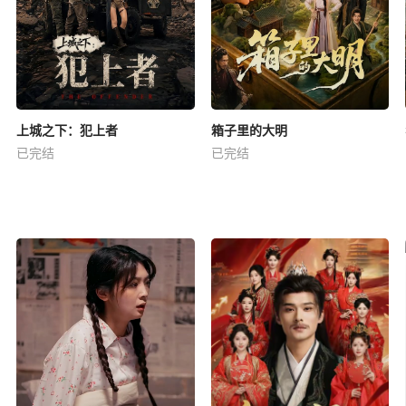
上城之下：犯上者
箱子里的大明
已完结
已完结