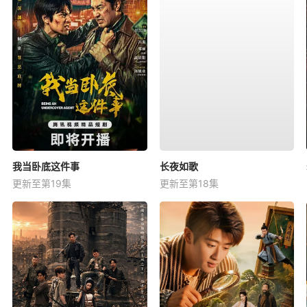
我当卧底这件事
长夜如歌
更新至第19集
更新至第18集