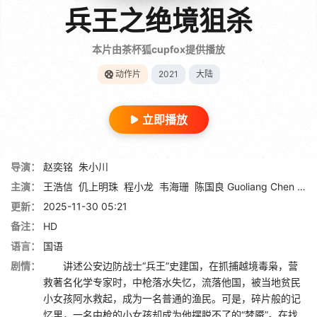
兵王之绝境狙杀
本片由茶杯狐cupfox提供播放
动作片
2021
大陆
立即播放
导演：
赵奕铭
朱小川
主演：
王浩信
仉上明珠
程小龙
韦海珊
陈国良 Guoliang Chen
张德
更新：
2025-11-30 05:21
备注：
HD
语言：
国语
剧情：
讲述公安边防战士“兵王”史建国，在抓捕越境毒枭，营
救著名化学专家时，中枪落水失忆，流落他国，被当地贫民
小女孩阿水救起，成为一名普通的渔民。可是，碎片般的记
忆里，一名中枪的小女孩却成为他摆脱不了的“梦魇”。在找