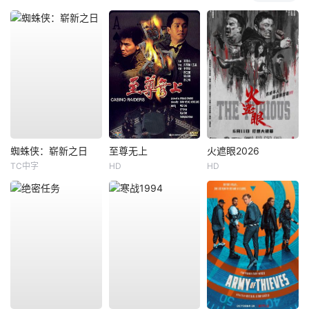
蜘蛛侠：崭新之日
至尊无上
火遮眼2026
TC中字
HD
HD