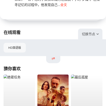
寻记忆的过程中，他发现自己...
全文
在线观看
切换节点
HD国语版
猜你喜欢