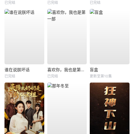
已完结
已完结
已完结
谁在说朕坏话
喜欢你，我也是第一部
盲盒
已完结
已完结
更新至第10集