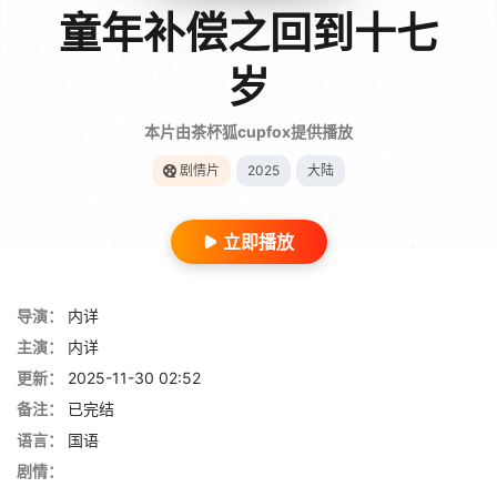
童年补偿之回到十七
岁
本片由茶杯狐cupfox提供播放
剧情片
2025
大陆
立即播放
导演：
内详
主演：
内详
更新：
2025-11-30 02:52
备注：
已完结
语言：
国语
剧情：