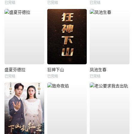
已完结
已完结
已完结
盛夏芬德拉
狂神下山
凤池生春
已完结
已完结
已完结