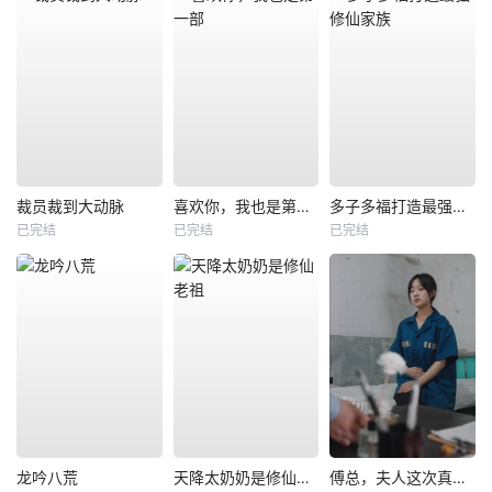
裁员裁到大动脉
喜欢你，我也是第一部
多子多福打造最强修仙家族
已完结
已完结
已完结
龙吟八荒
天降太奶奶是修仙老祖
傅总，夫人这次真的死了