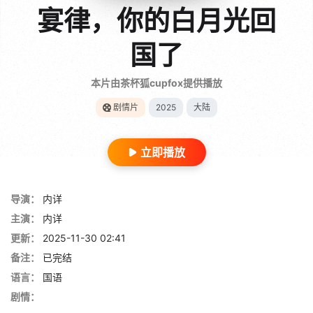
宴律，你的白月光回
国了
本片由茶杯狐cupfox提供播放
剧情片
2025
大陆
立即播放
导演：
内详
主演：
内详
更新：
2025-11-30 02:41
备注：
已完结
语言：
国语
剧情：