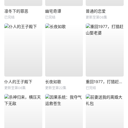
凛冬下的罪恶
幽宅奇谭
普通的恋爱
已完结
已完结
更新至第06集
仆人的王子殿下
长夜如歌
重回1977，打猎赶山娶老婆
更新至第06集
更新至第22集
已完结