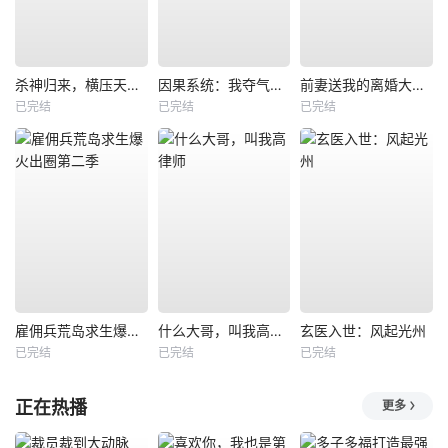
杀神归来，横压天下无敌
因果系统：我夺气运救苍生
前妻送我的离婚大礼包
已完结
已完结
已完结
雇佣兵荒岛求生爆火出圈第二季
什么大哥，叫我高律师
玄医入世：风起光州
已完结
已完结
已完结
正在热播
更多