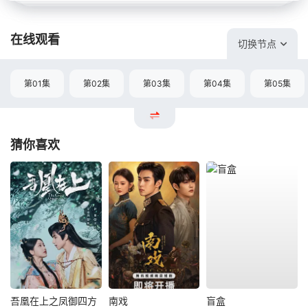
在线观看
切换节点
第01集
第02集
第03集
第04集
第05集
猜你喜欢
吾凰在上之凤御四方
南戏
盲盒