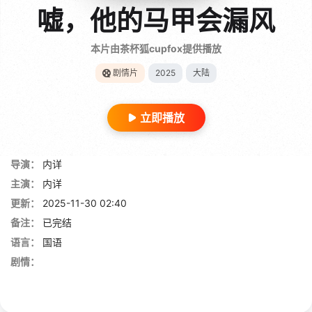
嘘，他的马甲会漏风
本片由茶杯狐cupfox提供播放
剧情片
2025
大陆
立即播放
导演：
内详
主演：
内详
更新：
2025-11-30 02:40
备注：
已完结
语言：
国语
剧情：