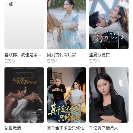
喜欢你，我也是第一部
回到古代闯后宫
盛夏芬德拉
已完结
已完结
已完结
乱世激情
真千金不求爱只修仙
千亿资产继承人