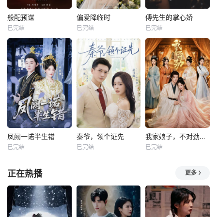
般配预谋
偏爱降临时
傅先生的掌心娇
已完结
已完结
已完结
凤阙一诺半生错
秦爷，领个证先
我家娘子，不对劲第四季
已完结
已完结
已完结
正在热播
更多