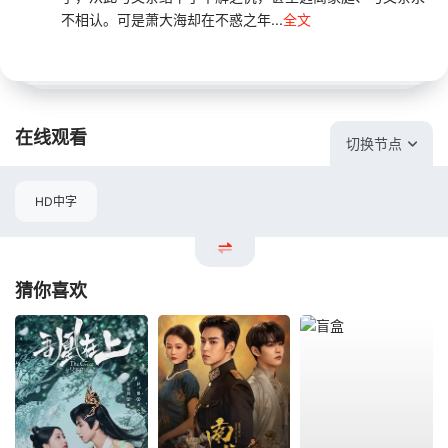
不相认。可是萧大海却在不惑之年...
全文
在线观看
切换节点
HD中字
猜你喜欢