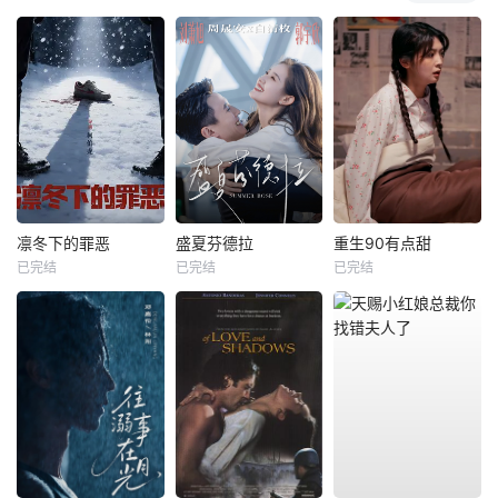
凛冬下的罪恶
盛夏芬德拉
重生90有点甜
已完结
已完结
已完结