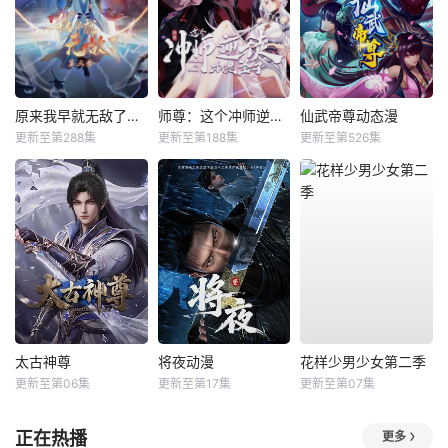
原来我早就无敌了动态漫
师尊：这个冲师逆徒才不是圣子动态漫
仙武帝尊动态漫
更新至第288集
更新至第188集
更新至第526集
太古神尊
将夜动漫
花样少男少女第二季
更新至第06集
更新至第17集
更新至第07集
正在热播
更多