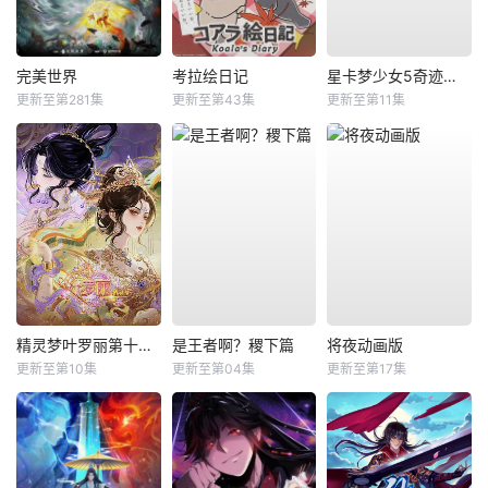
完美世界
考拉绘日记
星卡梦少女5奇迹绽放
更新至第281集
更新至第43集
更新至第11集
精灵梦叶罗丽第十一季（下）
是王者啊？稷下篇
将夜动画版
更新至第10集
更新至第04集
更新至第17集