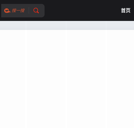
首页
搜一搜