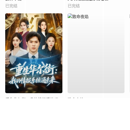
已完结
已完结
重生华尔街：我的情报系统通未来
致命夜焰
已完结
已完结
影视资源上传、存储服务。