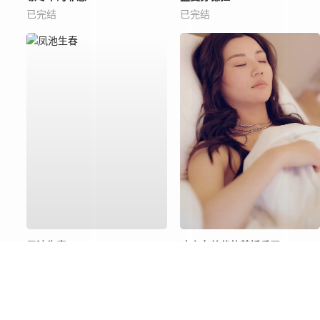
已完结
已完结
凤池生春
冰山女总裁的替婚兵王
已完结
已完结
茶杯狐cupfox所有内容均来自互联网分享站点所提供的公开引用资源，未提供