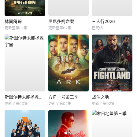
林间鸽踪
贝尼多姆命案
三人行2026
更新至第01集
更新至第02集
已完结
斯图尔特未能拯救宇宙
方舟一号第三季
战斗之地
更新至第03集
更新至第02集
更新至第02集