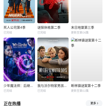
死人公司第4季
谜探休格第二季
末日地堡第三季
已完结
已完结
更新至第06集
少年魔法师：后继者第三季
我与沃尔特家男孩的生活第三季
断林镇谜案第十二季
已完结
已完结
更新至第02集
正在热播
更多