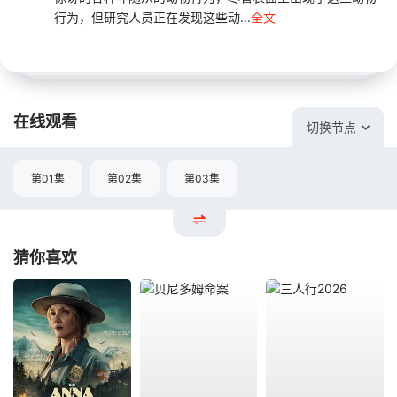
行为，但研究人员正在发现这些动...
全文
在线观看
切换节点
第01集
第02集
第03集
猜你喜欢