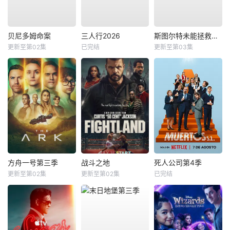
贝尼多姆命案
三人行2026
斯图尔特未能拯救宇宙
更新至第02集
已完结
更新至第03集
方舟一号第三季
战斗之地
死人公司第4季
更新至第02集
更新至第02集
已完结