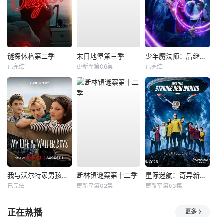
谜探休格第二季
末日地堡第三季
少年魔法师：后继者第三季
已完结
更新至第06集
已完结
我与沃尔特家男孩的生活第三季
断林镇谜案第十二季
星际迷航：奇异新世界第四季
已完结
更新至第02集
更新至第03集
正在热播
更多