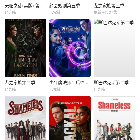
无耻之徒(美版) 第五季
约会规则第五季
龙之家族第三季
已完结
已完结
更新至第07集
龙之家族第二季
少年魔法师：后继者第三季
斯巴达克斯第二季
已完结
已完结
已完结