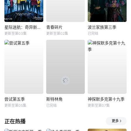
星际迷航：奇异新世界第四季
青春碎片
波兰家族第三季
更新至第03集
更新至第02集
已完结
尝试第五季
斯特林角
神探默多克第十九季
更新至第05集
已完结
更新至第07集
正在热播
更多