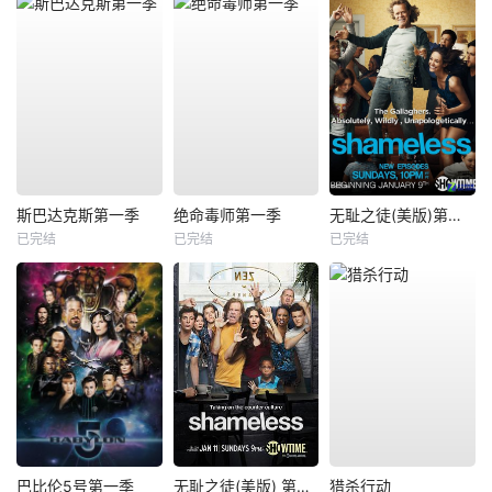
斯巴达克斯第一季
绝命毒师第一季
无耻之徒(美版)第一季
已完结
已完结
已完结
巴比伦5号第一季
无耻之徒(美版) 第五季
猎杀行动