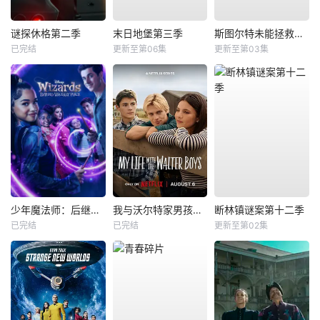
谜探休格第二季
末日地堡第三季
斯图尔特未能拯救宇宙
已完结
更新至第06集
更新至第03集
少年魔法师：后继者第三季
我与沃尔特家男孩的生活第三季
断林镇谜案第十二季
已完结
已完结
更新至第02集