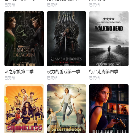
已完结
已完结
已完结
龙之家族第二季
权力的游戏第一季
行尸走肉第四季
已完结
已完结
已完结