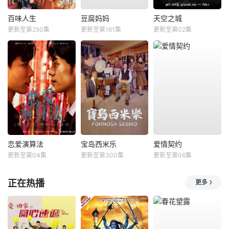
百味人生
豆腐妈妈
天空之城
更新至第250集
更新至第161集
更新至第02集
恋爱演算法
宝岛西米乐
爱情契约
更新至第04集
更新至第300集
更新至第06集
正在热播
更多