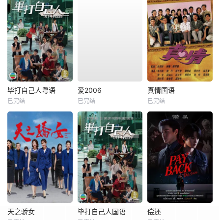
毕打自己人粤语
爱2006
真情国语
已完结
已完结
已完结
天之骄女
毕打自己人国语
偿还