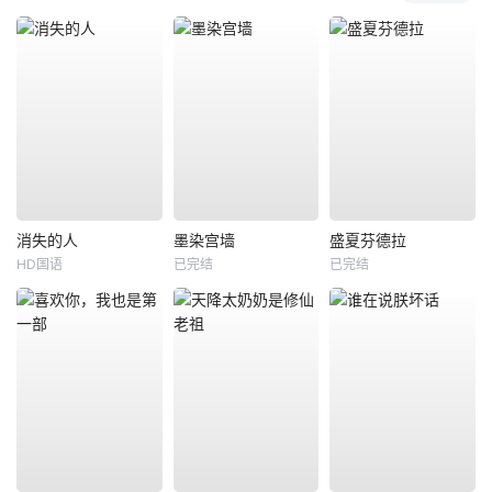
消失的人
墨染宫墙
盛夏芬德拉
HD国语
已完结
已完结