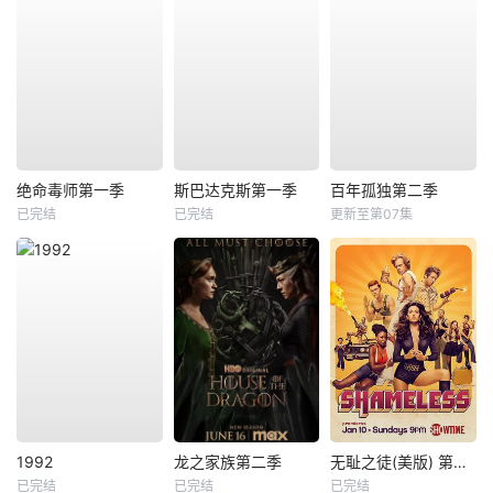
绝命毒师第一季
斯巴达克斯第一季
百年孤独第二季
已完结
已完结
更新至第07集
1992
龙之家族第二季
无耻之徒(美版) 第六季
已完结
已完结
已完结