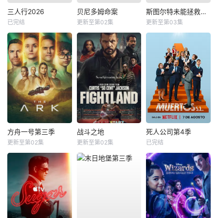
三人行2026
贝尼多姆命案
斯图尔特未能拯救宇宙
已完结
更新至第02集
更新至第03集
方舟一号第三季
战斗之地
死人公司第4季
更新至第02集
更新至第02集
已完结