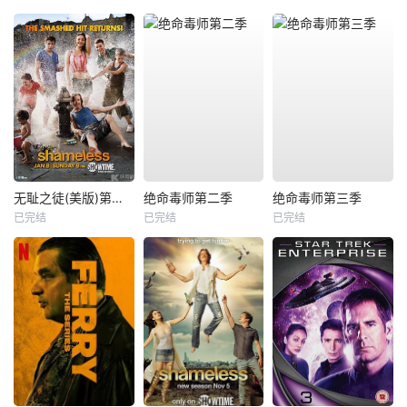
无耻之徒(美版)第二季
绝命毒师第二季
绝命毒师第三季
已完结
已完结
已完结