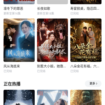
凛冬下的罪恶
长夜如歌
寿宴掀桌，隐忍四年我封神
更新至第16集
更新至第18集
已完结
风从海底来
别惹大小姐，她靠山是哮天犬
八朵金花有福，六零猎户爹进山挖宝藏
已完结
已完结
已完结
正在热播
更多