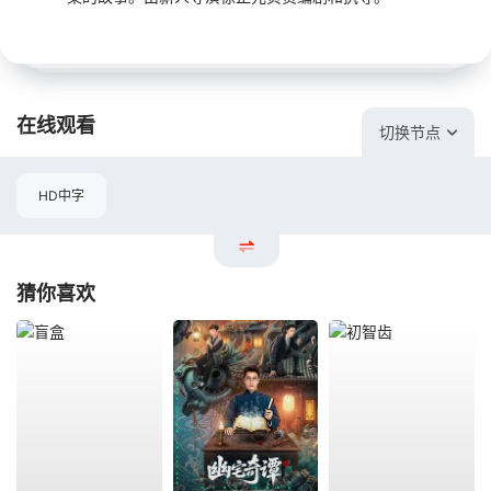
在线观看
切换节点
HD中字
猜你喜欢