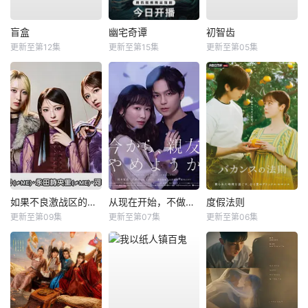
盲盒
幽宅奇谭
初智齿
更新至第12集
更新至第15集
更新至第05集
如果不良激战区的四天王转生成了偶像团体？
从现在开始，不做朋友了吧。
度假法则
更新至第09集
更新至第07集
更新至第06集