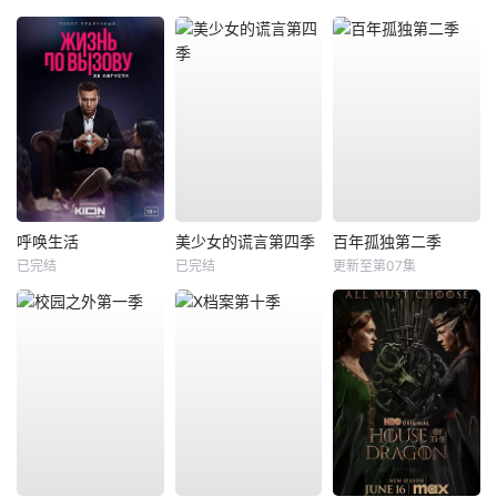
呼唤生活
美少女的谎言第四季
百年孤独第二季
已完结
已完结
更新至第07集