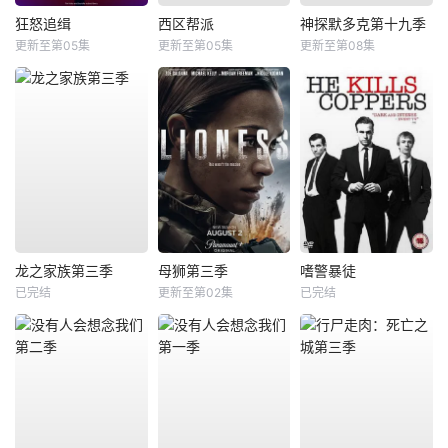
狂怒追缉
西区帮派
神探默多克第十九季
更新至第05集
更新至第05集
更新至第08集
龙之家族第三季
母狮第三季
嗜警暴徒
已完结
更新至第02集
已完结