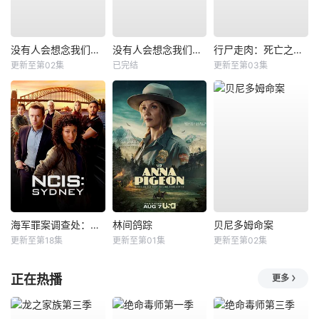
没有人会想念我们第二季
没有人会想念我们第一季
行尸走肉：死亡之城第三季
更新至第02集
已完结
更新至第03集
海军罪案调查处：悉尼第三季
林间鸽踪
贝尼多姆命案
更新至第18集
更新至第01集
更新至第02集
正在热播
更多