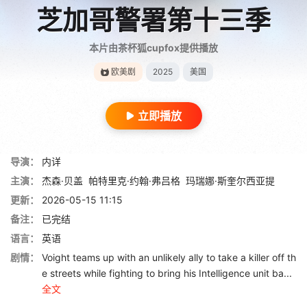
芝加哥警署第十三季
本片由茶杯狐cupfox提供播放
欧美剧
2025
美国
立即播放
导演：
内详
主演：
杰森·贝盖
帕特里克·约翰·弗吕格
玛瑞娜·斯奎尔西亚提
更新：
2026-05-15 11:15
备注：
已完结
语言：
英语
剧情：
Voight teams up with an unlikely ally to take a killer off th
e streets while fighting to bring his Intelligence unit ba...
全文